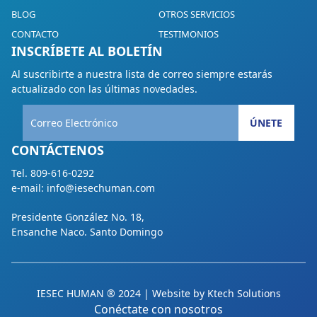
BLOG
OTROS SERVICIOS
CONTACTO
TESTIMONIOS
INSCRÍBETE AL BOLETÍN
Al suscribirte a nuestra lista de correo siempre estarás
actualizado con las últimas novedades.
ÚNETE
CONTÁCTENOS
Tel. 809-616-0292
e-mail: info@iesechuman.com
Presidente González No. 18,
Ensanche Naco. Santo Domingo
IESEC HUMAN ® 2024 | Website by
Ktech Solutions
Conéctate con nosotros