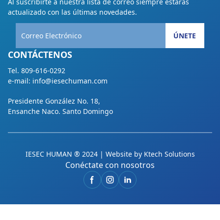
Al suscribirte a nuestra lista de correo siempre estarás
actualizado con las últimas novedades.
ÚNETE
CONTÁCTENOS
Tel. 809-616-0292
e-mail: info@iesechuman.com
Presidente González No. 18,
Ensanche Naco. Santo Domingo
IESEC HUMAN ® 2024 | Website by
Ktech Solutions
Conéctate con nosotros