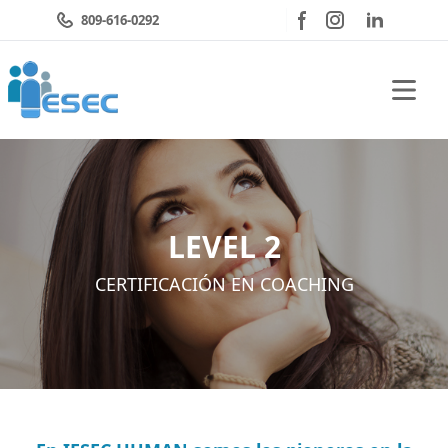
809-616-0292
Open 
LEVEL 2
CERTIFICACIÓN EN COACHING