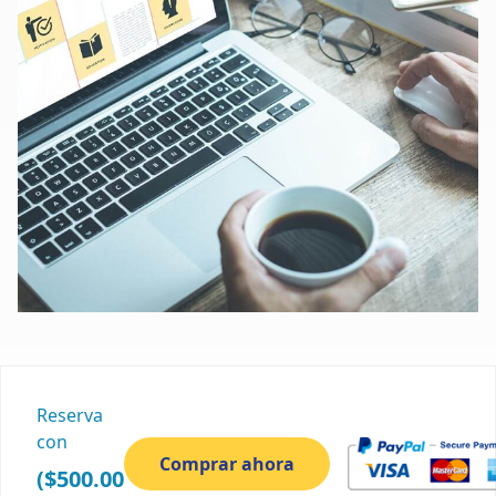
Reserva
con
($500.00