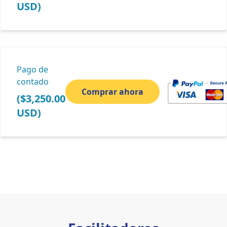
USD)
Pago de
contado
($3,250.00
USD)